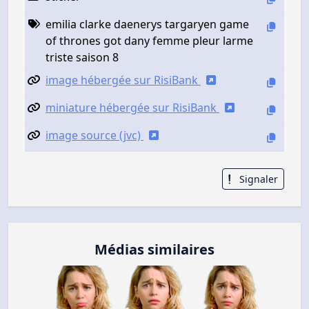
emilia clarke daenerys targaryen game
of thrones got dany femme pleur larme
triste saison 8
image hébergée sur RisiBank
miniature hébergée sur RisiBank
image source (jvc)
Signaler
Médias similaires