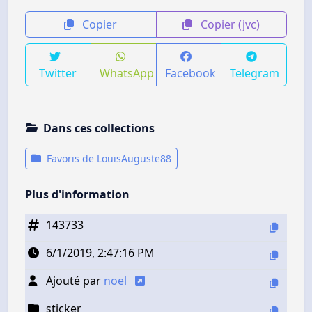
Copier
Copier (jvc)
Twitter
WhatsApp
Facebook
Telegram
Dans ces collections
Favoris de LouisAuguste88
Plus d'information
143733
6/1/2019, 2:47:16 PM
Ajouté par
noel
sticker