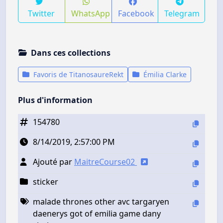
Twitter
WhatsApp
Facebook
Telegram
Dans ces collections
Favoris de TitanosaureRekt
Émilia Clarke
Plus d'information
154780
8/14/2019, 2:57:00 PM
Ajouté par
MaitreCourse02
sticker
malade thrones other avc targaryen
daenerys got of emilia game dany