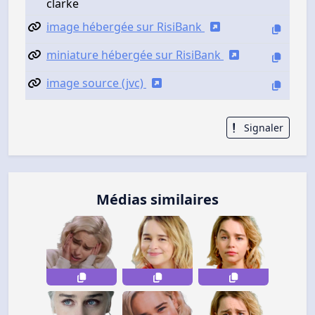
clarke
image hébergée sur RisiBank
miniature hébergée sur RisiBank
image source (jvc)
Signaler
Médias similaires