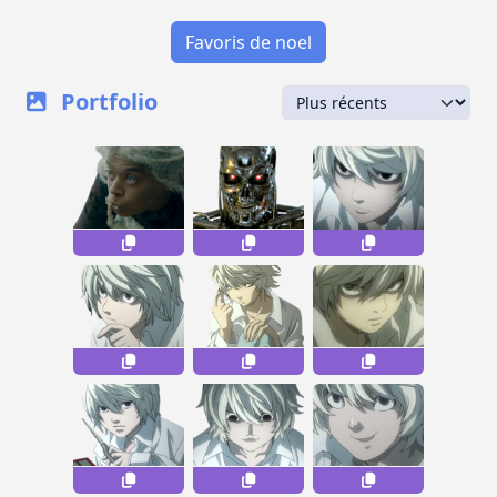
Favoris de noel
Portfolio