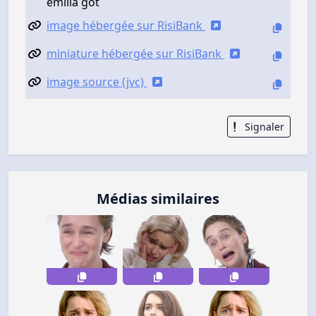
emilia got
image hébergée sur RisiBank
miniature hébergée sur RisiBank
image source (jvc)
Signaler
Médias similaires