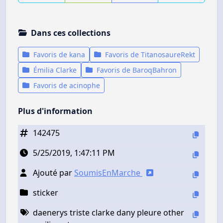
Dans ces collections
Favoris de kana
Favoris de TitanosaureRekt
Émilia Clarke
Favoris de BaroqBahron
Favoris de acinophe
Plus d'information
142475
5/25/2019, 1:47:11 PM
Ajouté par
SoumisEnMarche
sticker
daenerys triste clarke dany pleure other