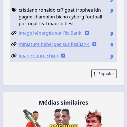
cristiano ronaldo cr7 goat trophee ldn
gagne champion bicho cyborg football
portugal real madrid best
image hébergée sur RisiBank
miniature hébergée sur RisiBank
image source (jvc)
Signaler
Médias similaires