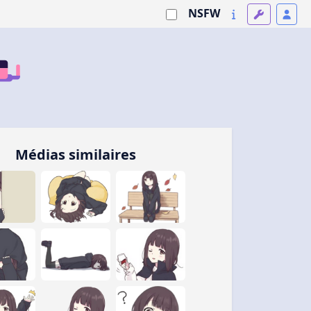
NSFW
Médias similaires