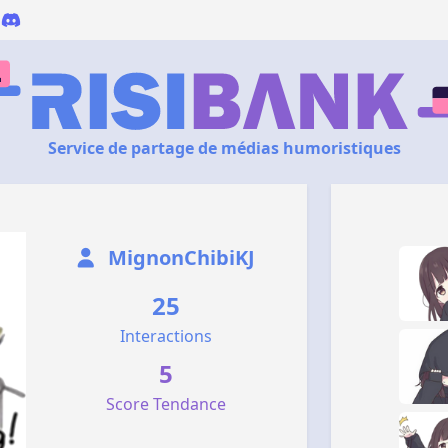
Service de partage de médias humoristiques
MignonChibiKJ
25
Interactions
5
Score Tendance