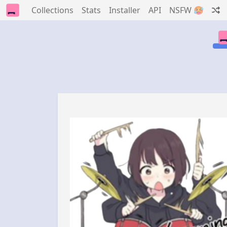
Collections
Stats
Installer
API
NSFW 🥵