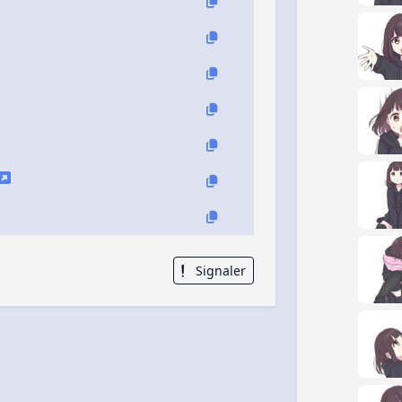
Signaler