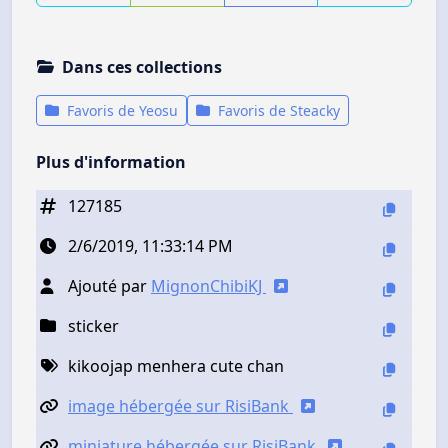
Dans ces collections
Favoris de Yeosu
Favoris de Steacky
Plus d'information
127185
2/6/2019, 11:33:14 PM
Ajouté par
MignonChibiKJ
sticker
kikoojap menhera cute chan
image hébergée sur RisiBank
miniature hébergée sur RisiBank