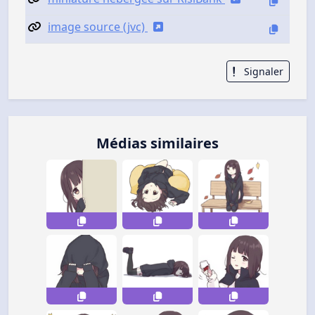
image source (jvc)
Signaler
Médias similaires