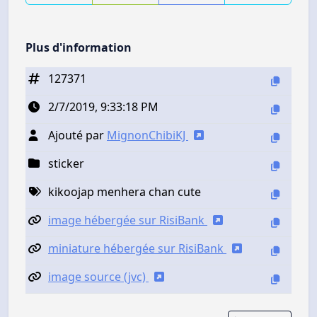
Plus d'information
127371
2/7/2019, 9:33:18 PM
Ajouté par
MignonChibiKJ
sticker
kikoojap menhera chan cute
image hébergée sur RisiBank
miniature hébergée sur RisiBank
image source (jvc)