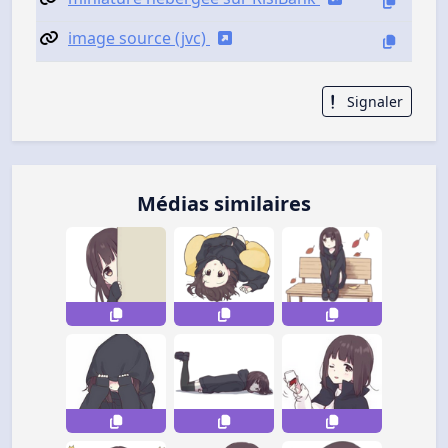
image source (jvc)
Signaler
Médias similaires