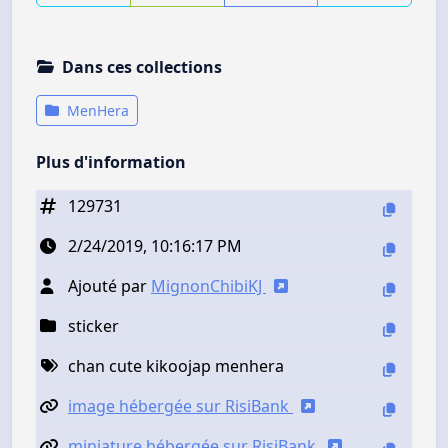
Dans ces collections
MenHera
Plus d'information
129731
2/24/2019, 10:16:17 PM
Ajouté par
MignonChibiKJ
sticker
chan cute kikoojap menhera
image hébergée sur RisiBank
miniature hébergée sur RisiBank