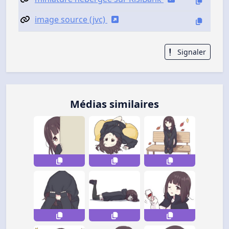
image source (jvc)
Signaler
Médias similaires