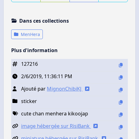
Dans ces collections
MenHera
Plus d'information
127216
2/6/2019, 11:36:11 PM
Ajouté par
MignonChibiKJ
sticker
cute chan menhera kikoojap
image hébergée sur RisiBank
miniature hébergée sur RisiBank