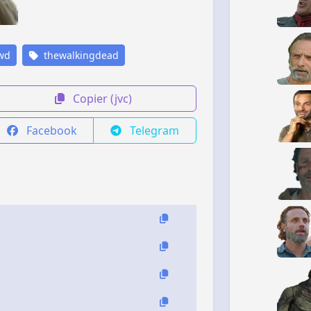
wd
thewalkingdead
Copier (jvc)
Facebook
Telegram