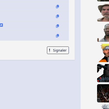
Signaler