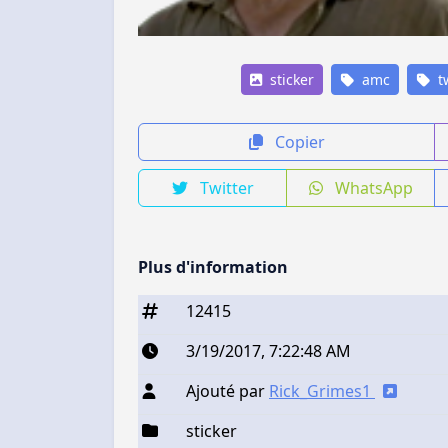
sticker
amc
t
Copier
Twitter
WhatsApp
Plus d'information
12415
3/19/2017, 7:22:48 AM
Ajouté par
Rick_Grimes1
sticker