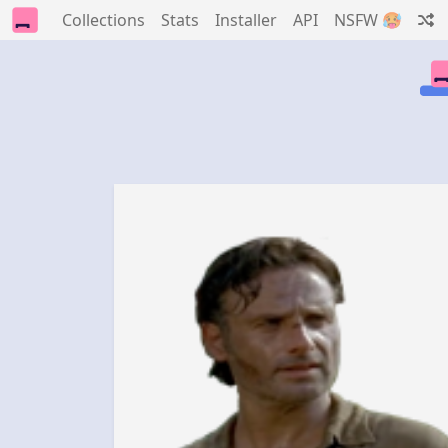
Collections
Stats
Installer
API
NSFW 🥵