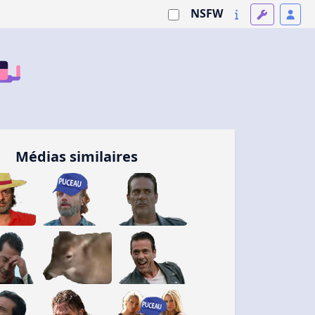
NSFW
Médias similaires