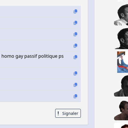
homo gay passif politique ps
Signaler