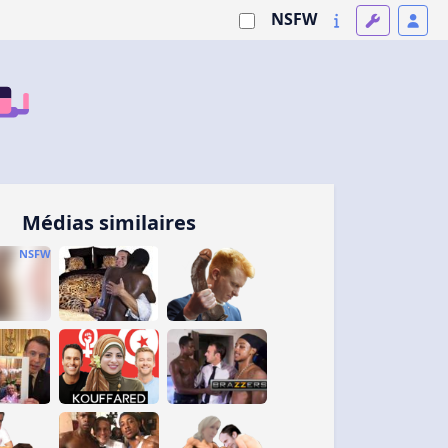
NSFW
Médias similaires
NSFW