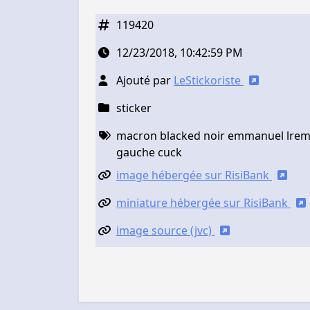
119420
12/23/2018, 10:42:59 PM
Ajouté par
LeStickoriste
sticker
macron blacked noir emmanuel lrem 
gauche cuck
image hébergée sur RisiBank
miniature hébergée sur RisiBank
image source (jvc)