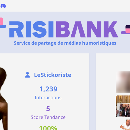
Service de partage de médias humoristiques
LeStickoriste
1,239
Interactions
5
Score Tendance
100%