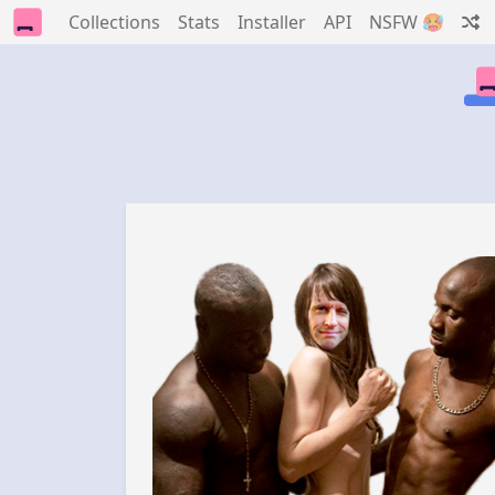
Collections
Stats
Installer
API
NSFW 🥵