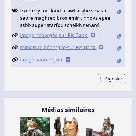
fox furry mccloud brawl arabe smash
sabre maghreb bros emir tinnova epee
ssbb super starfox scheikh renard
image hébergée sur RisiBank
miniature hébergée sur RisiBank
image source (jvc)
Signaler
Médias similaires