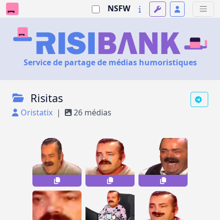
NSFW
Service de partage de médias humoristiques
Risitas
Oristatix
|
26 médias