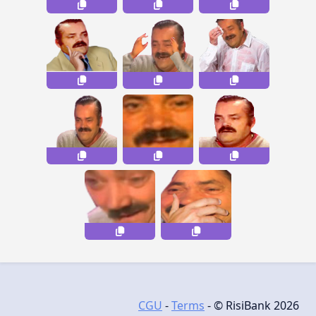
CGU
-
Terms
- © RisiBank 2026