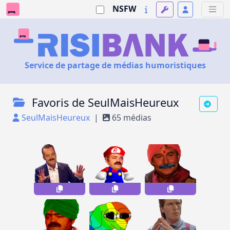
NSFW
Service de partage de médias humoristiques
Favoris de SeulMaisHeureux
SeulMaisHeureux
|
65 médias