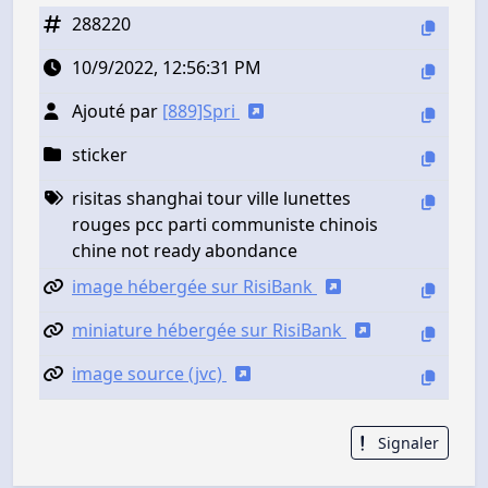
288220
10/9/2022, 12:56:31 PM
Ajouté par
[889]Spri
sticker
risitas shanghai tour ville lunettes
rouges pcc parti communiste chinois
chine not ready abondance
image hébergée sur RisiBank
miniature hébergée sur RisiBank
image source (jvc)
Signaler