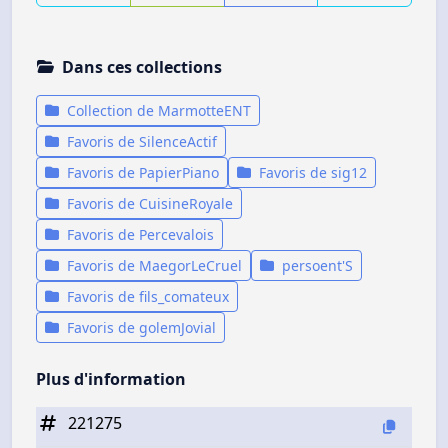
Dans ces collections
Collection de MarmotteENT
Favoris de SilenceActif
Favoris de PapierPiano
Favoris de sig12
Favoris de CuisineRoyale
Favoris de Percevalois
Favoris de MaegorLeCruel
persoent'S
Favoris de fils_comateux
Favoris de golemJovial
Plus d'information
221275