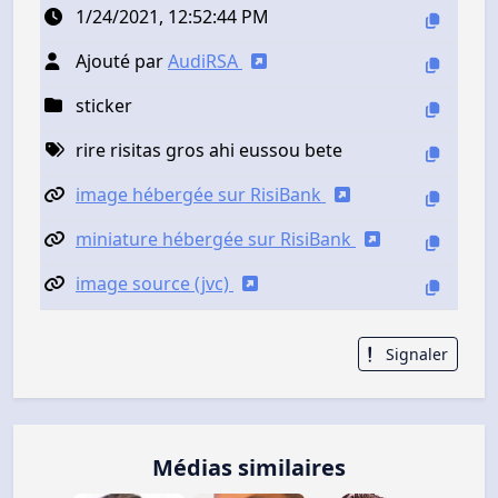
1/24/2021, 12:52:44 PM
Ajouté par
AudiRSA
sticker
rire risitas gros ahi eussou bete
image hébergée sur RisiBank
miniature hébergée sur RisiBank
image source (jvc)
Signaler
Médias similaires