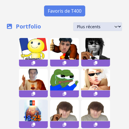
Favoris de T400
Portfolio