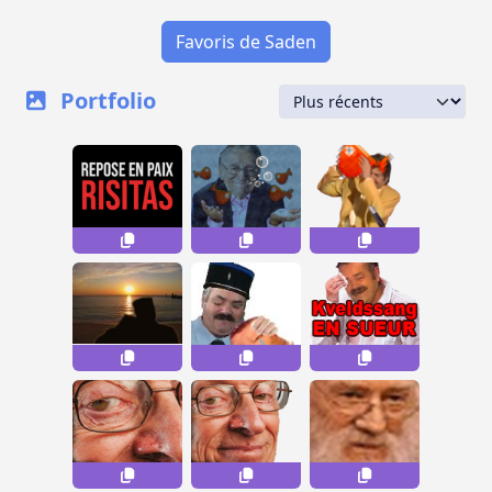
Favoris de Saden
Portfolio