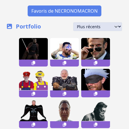
Favoris de NECRONOMACRON
Portfolio