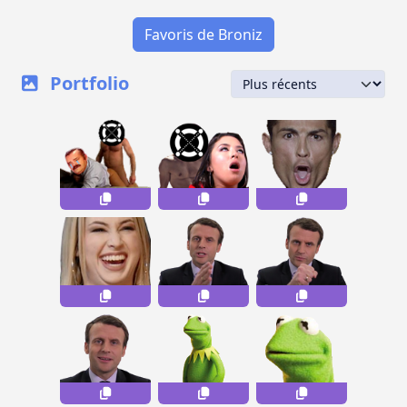
Favoris de Broniz
Portfolio