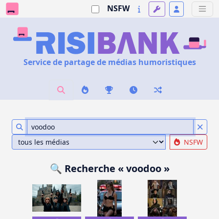
NSFW
Service de partage de médias humoristiques
NSFW
🔍 Recherche « voodoo »