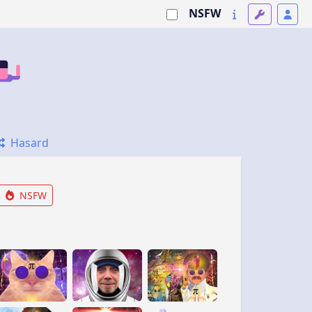
NSFW
Hasard
NSFW