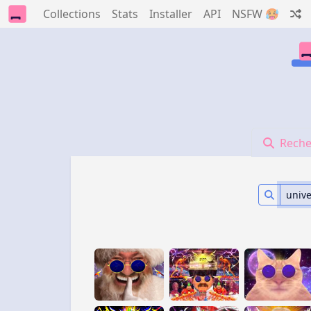
Collections
Stats
Installer
API
NSFW 🥵
Reche