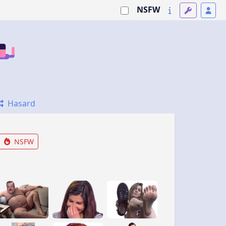
NSFW
Hasard
NSFW