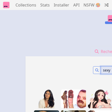
Collections
Stats
Installer
API
NSFW 🥵
Reche