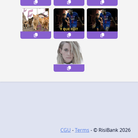
CGU
-
Terms
- © RisiBank 2026