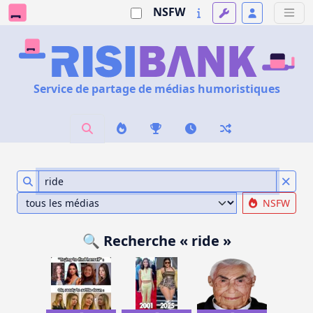
NSFW
Service de partage de médias humoristiques
NSFW
🔍 Recherche « ride »