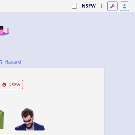
NSFW
Hasard
NSFW