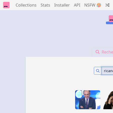
Collections
Stats
Installer
API
NSFW 🥵
Reche