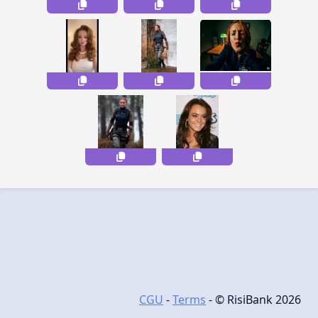
CGU
-
Terms
- © RisiBank 2026