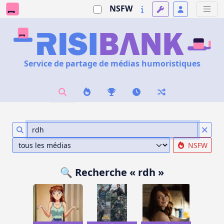
NSFW
Service de partage de médias humoristiques
NSFW
🔍 Recherche « rdh »