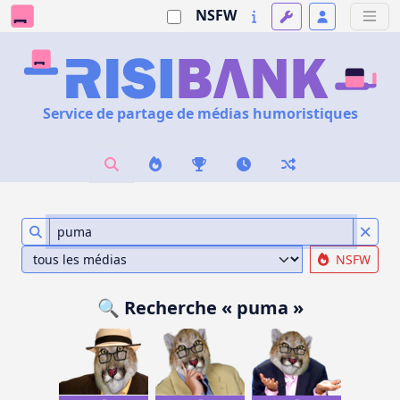
NSFW
Service de partage de médias humoristiques
NSFW
🔍 Recherche « puma »