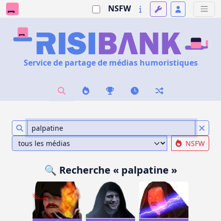
NSFW
Service de partage de médias humoristiques
NSFW
🔍 Recherche « palpatine »