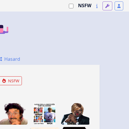
NSFW
Hasard
NSFW