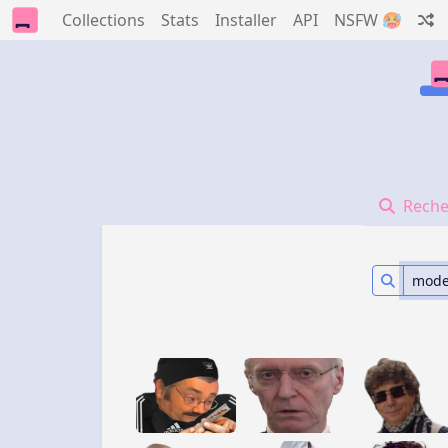
Collections
Stats
Installer
API
NSFW 🥵
Reche