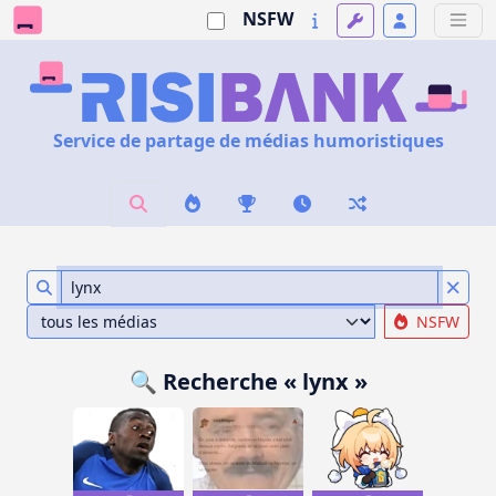
NSFW
Service de partage de médias humoristiques
NSFW
🔍 Recherche « lynx »