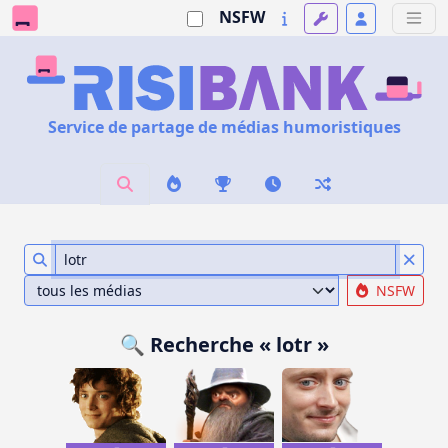
NSFW
Service de partage de médias humoristiques
NSFW
🔍 Recherche « lotr »