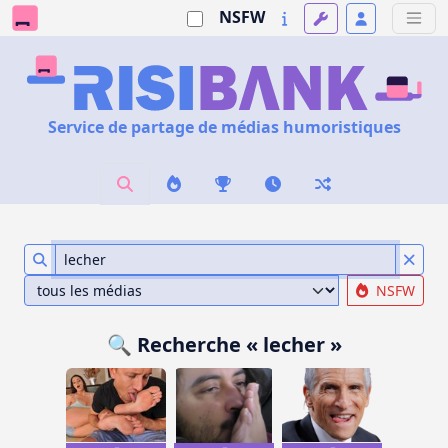
NSFW
Service de partage de médias humoristiques
NSFW
🔍 Recherche « lecher »