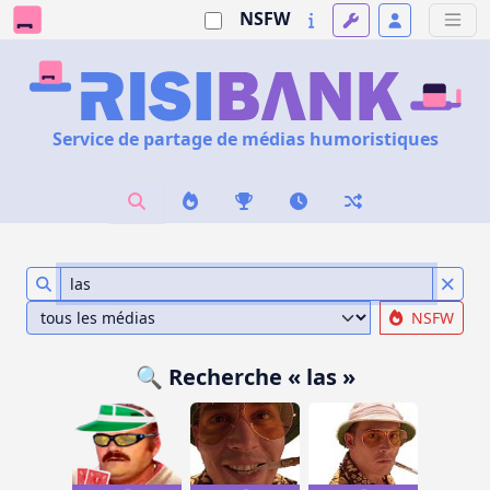
NSFW
Service de partage de médias humoristiques
NSFW
🔍 Recherche « las »