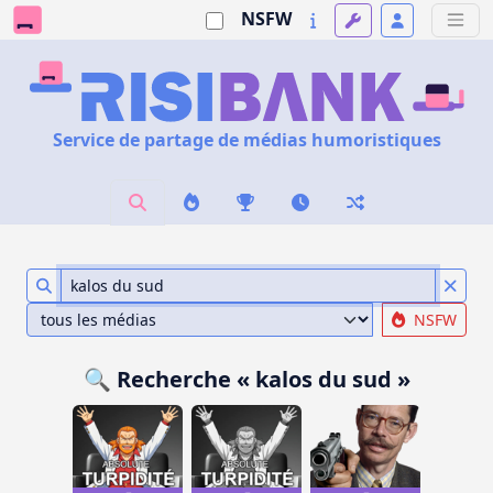
NSFW
Service de partage de médias humoristiques
NSFW
🔍 Recherche « kalos du sud »