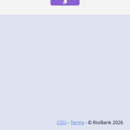
CGU
-
Terms
- © RisiBank 2026