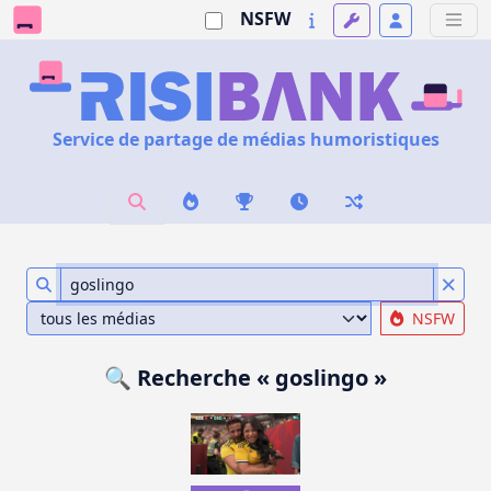
NSFW
Service de partage de médias humoristiques
NSFW
🔍 Recherche « goslingo »