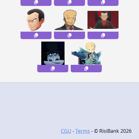
CGU
-
Terms
- © RisiBank 2026