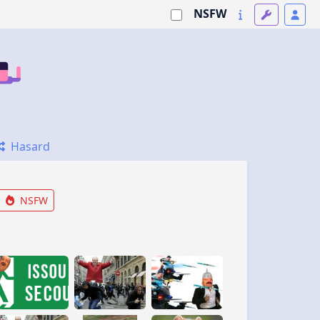
NSFW
Hasard
NSFW