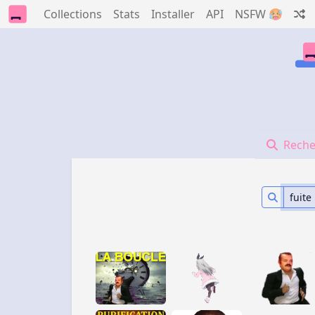
Collections
Stats
Installer
API
NSFW 🥵
Reche