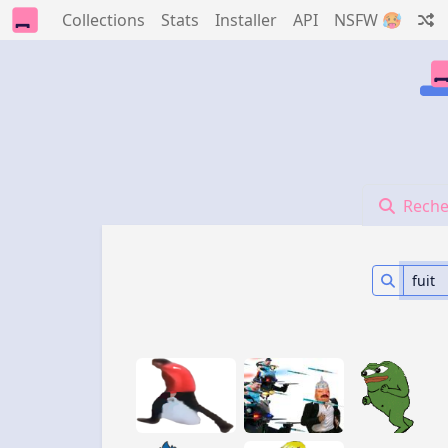
Collections
Stats
Installer
API
NSFW 🥵
Reche