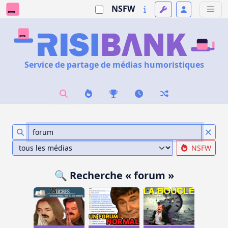
NSFW
Service de partage de médias humoristiques
NSFW
🔍 Recherche « forum »