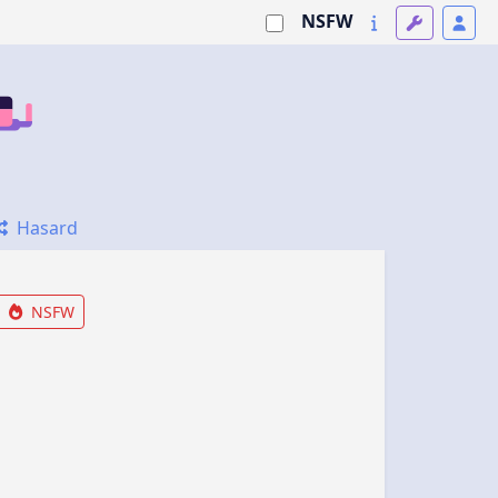
NSFW
Hasard
NSFW