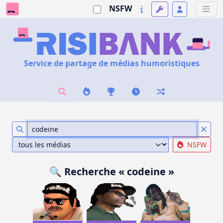
NSFW
Service de partage de médias humoristiques
NSFW
🔍 Recherche « codeine »