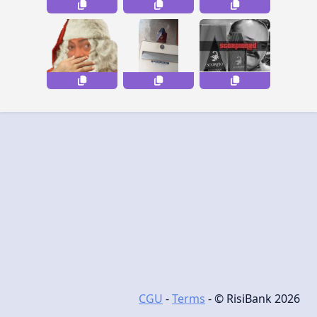
CGU
-
Terms
- © RisiBank 2026