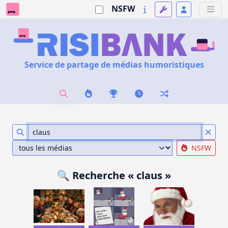
NSFW
Service de partage de médias humoristiques
NSFW
🔍 Recherche « claus »