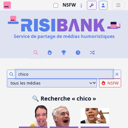
NSFW
Service de partage de médias humoristiques
NSFW
🔍 Recherche « chico »