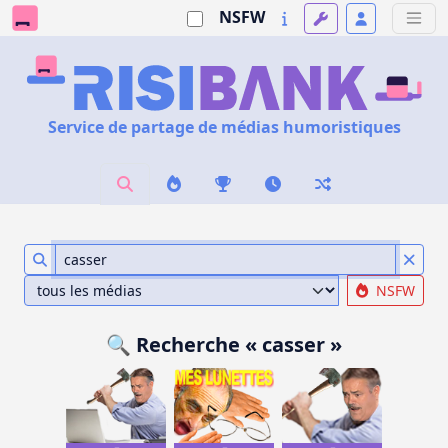
NSFW
Service de partage de médias humoristiques
NSFW
🔍 Recherche « casser »