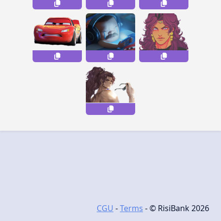
CGU
-
Terms
- © RisiBank 2026