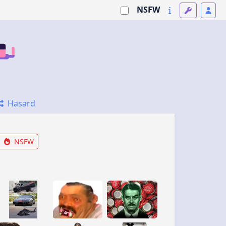
NSFW
Hasard
NSFW