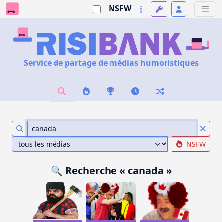
NSFW
Service de partage de médias humoristiques
NSFW
🔍 Recherche « canada »