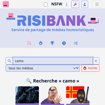
NSFW
Service de partage de médias humoristiques
NSFW
🔍 Recherche « camo »